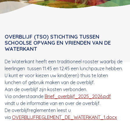
OVERBLIJF (TSO) STICHTING TUSSEN
SCHOOLSE OPVANG EN VRIENDEN VAN DE
WATERKANT
De Waterkant heeft een traditioneel rooster waarbij de
leerlingen tussen 11.45 en 12.45 een lunchpauze hebben.
U kunt er voor kiezen uw kind(eren) thuis te laten
lunchen of gebruik maken van de overblijf.
Aan de overblijf zijn kosten verbonden.
Via onderstaande
Brief_overblijf_2025_2026.pdf
vindt u de informatie van en over de overblijf.
De overblijfreglementen leest u
via
OVERBLIJFREGLEMENT_DE_WATERKANT_1.docx