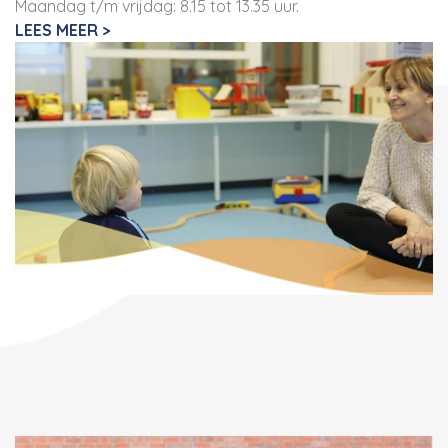
Maandag t/m vrijdag: 8.15 tot 13.35 uur.
LEES MEER >