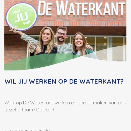
WIL JIJ WERKEN OP DE WATERKANT?
Wil jij op De Waterkant werken en deel uitmaken van ons
gezellig team? Dat kan!
Is je interesse gewekt?