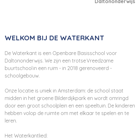
Daltononderwijs
WELKOM BIJ DE WATERKANT
De Waterkant is een Openbare Basisschool voor
Daltononderwijs. We zijn een trotse Vreedzame
buurtschool in een ruim - in 2018 gerenoveerd -
schoolgebouw.
Onze locatie is uniek in Amsterdam: de school staat
midden in het groene Bilderdijkpark en wordt omringd
door een groot schoolplein en een speeltuin. De kinderen
hebben volop de ruimte om met elkaar te spelen en te
leren.
Het Waterkantlied: